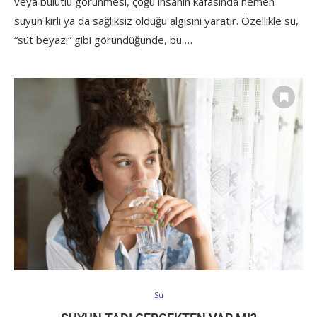
veya bulutlu görünmesi, çoğu insanın kafasında hemen
suyun kirli ya da sağlıksız olduğu algısını yaratır. Özellikle su,
“süt beyazı” gibi göründüğünde, bu …
Su