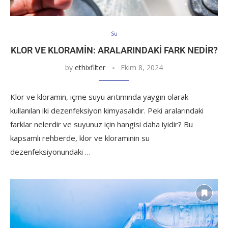
Su
KLOR VE KLORAMIN: ARALARINDAKI FARK NEDIR?
by
ethixfilter
Ekim 8, 2024
Klor ve kloramin, içme suyu arıtımında yaygın olarak
kullanılan iki dezenfeksiyon kimyasalıdır. Peki aralarındaki
farklar nelerdir ve suyunuz için hangisi daha iyidir? Bu
kapsamlı rehberde, klor ve kloraminin su
dezenfeksiyonundaki …