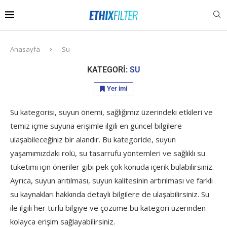
Anasayfa
Su
KATEGORI:
SU
Yer imi
Su kategorisi, suyun önemi, sağlığımız üzerindeki etkileri ve
temiz içme suyuna erişimle ilgili en güncel bilgilere
ulaşabileceğiniz bir alandır. Bu kategoride, suyun
yaşamımızdaki rolü, su tasarrufu yöntemleri ve sağlıklı su
tüketimi için öneriler gibi pek çok konuda içerik bulabilirsiniz.
Ayrıca, suyun arıtılması, suyun kalitesinin artırılması ve farklı
su kaynakları hakkında detaylı bilgilere de ulaşabilirsiniz. Su
ile ilgili her türlü bilgiye ve çözüme bu kategori üzerinden
kolayca erişim sağlayabilirsiniz.