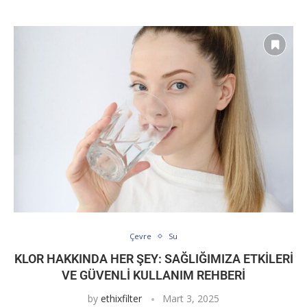
Çevre
Su
KLOR HAKKINDA HER ŞEY: SAĞLIĞIMIZA ETKILERI
VE GÜVENLI KULLANIM REHBERI
by
ethixfilter
Mart 3, 2025