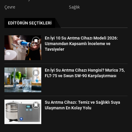
Çevre
Sağlık
EDITÖRÜN SEÇTIKLERI
En İyi 10 Su Arıtma Cihazı Modeli 2026:
Uzmanından Kapsamlı İnceleme ve
Tavsiyeler
En İyi Su Arıtma Cihazı Hangisi? Murica 75,
FLT-75 ve Swun SW-90 Karşılaştırması
Su Arıtma Cihazı: Temiz ve Sağlıklı Suya
Ulaşmanın En Kolay Yolu