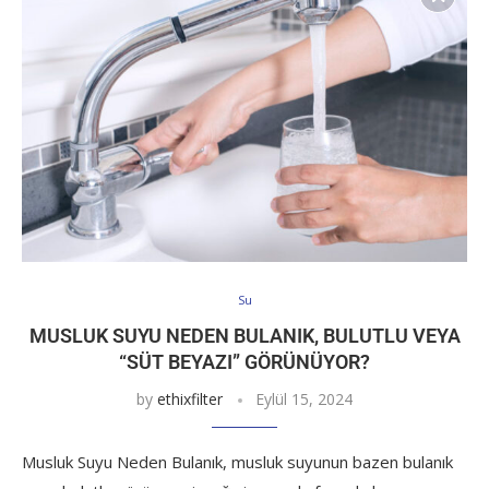
Su
MUSLUK SUYU NEDEN BULANIK, BULUTLU VEYA
“SÜT BEYAZI” GÖRÜNÜYOR?
by
ethixfilter
Eylül 15, 2024
Musluk Suyu Neden Bulanık, musluk suyunun bazen bulanık