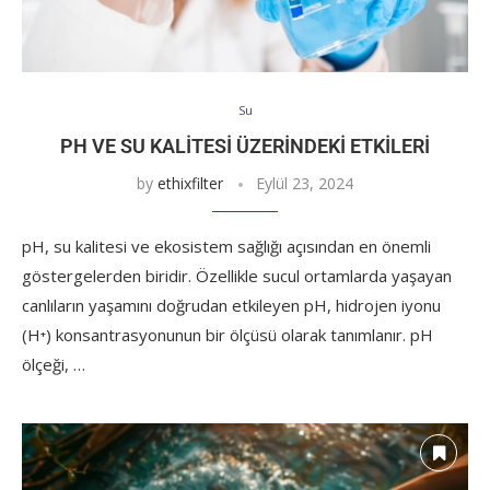
Su
PH VE SU KALITESI ÜZERINDEKI ETKILERI
by
ethixfilter
Eylül 23, 2024
pH, su kalitesi ve ekosistem sağlığı açısından en önemli
göstergelerden biridir. Özellikle sucul ortamlarda yaşayan
canlıların yaşamını doğrudan etkileyen pH, hidrojen iyonu
(H⁺) konsantrasyonunun bir ölçüsü olarak tanımlanır. pH
ölçeği, …