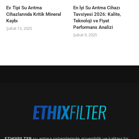
Ev Tipi Su Arıtma
En İyi Su Arıtma Cihazı
Cihazlarında Kritik Mineral
Tavsiyesi 2026: Kalite,
Kaybı
Teknoloji ve Fiyat
Performans Analizi
Şubat 13, 2025
Şubat 9, 2025
ETHIXFILTER
su arıtma sistemlerinde güvenilirlik ve kaliteyi bir