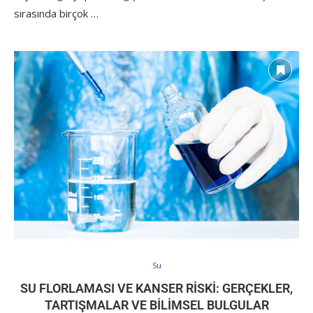
sırasında birçok …
Su
SU FLORLAMASI VE KANSER RISKI: GERÇEKLER,
TARTIŞMALAR VE BILIMSEL BULGULAR