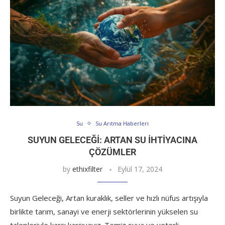
Su
Su Arıtma Haberleri
SUYUN GELECEĞI: ARTAN SU İHTIYACINA
ÇÖZÜMLER
by
ethixfilter
Eylül 17, 2024
Suyun Geleceği, Artan kuraklık, seller ve hızlı nüfus artışıyla
birlikte tarım, sanayi ve enerji sektörlerinin yükselen su