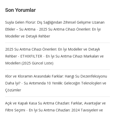
Son Yorumlar
Suyla Gelen Florür: Diş Sağlığından Zihinsel Gelişime Uzanan
-
Etkiler – Su Arıtma
2025 Su Arıtma Cihazı Önerileri: En İyi
Modeller ve Detaylı Rehber
2025 Su Arıtma Cihazı Önerileri: En İyi Modeller ve Detaylı
-
Rehber - ETHIXFILTER
En İyi Su Arıtma Cihazı Markaları ve
Modelleri (2025 Güncel Liste)
Klor ve Kloramin Arasındaki Farklar: Hangi Su Dezenfeksiyonu
-
Daha İyi?
Su Arıtımında 10 Yenilik: Geleceğin Teknolojileri ve
Çözümler
Açık ve Kapalı Kasa Su Arıtma Cihazları: Farklar, Avantajlar ve
-
Filtre Seçimi
En İyi Su Arıtma Cihazları: 2024 Tavsiyeleri ve