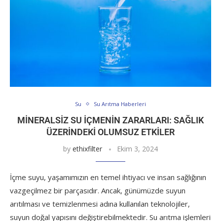
Su
Su Arıtma Haberleri
MINERALSIZ SU İÇMENIN ZARARLARI: SAĞLIK
ÜZERINDEKI OLUMSUZ ETKILER
by
ethixfilter
Ekim 3, 2024
İçme suyu, yaşamımızın en temel ihtiyacı ve insan sağlığının
vazgeçilmez bir parçasıdır. Ancak, günümüzde suyun
arıtılması ve temizlenmesi adına kullanılan teknolojiler,
suyun doğal yapısını değiştirebilmektedir. Su arıtma işlemleri