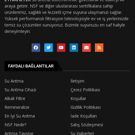
araya getirir. NSF ve diğer uluslararası sertifikalara sahip
ürünlerimiz, sağlıklı ve lezzetli içme suyuna ulaşmanızı sağlar.
Yüksek performanslı filtrasyon teknolojisiyle ev ve iş yerlerinizde
temiz su çözümleri sunuyoruz. Bizimle suyunuzu en saf haliyle
deneyimleyin.
FAYDALI BAĞLANTILAR
Su Arıtma
İletişim
Su Arıtma Cihazı
Çerez Politikası
Alkali Filtre
Koşullar
Remineralize
Gizlilik Politikası
En İyi Su Arıtma
İade Koşulları
NSF Nedir?
Satış Sözleşmesi
Arıtma Tavsiye
Su Haberleri