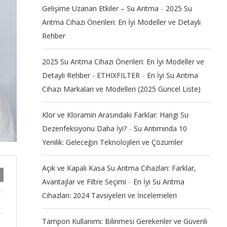
-
Gelişime Uzanan Etkiler – Su Arıtma
2025 Su
Arıtma Cihazı Önerileri: En İyi Modeller ve Detaylı
Rehber
2025 Su Arıtma Cihazı Önerileri: En İyi Modeller ve
-
Detaylı Rehber - ETHIXFILTER
En İyi Su Arıtma
Cihazı Markaları ve Modelleri (2025 Güncel Liste)
Klor ve Kloramin Arasındaki Farklar: Hangi Su
-
Dezenfeksiyonu Daha İyi?
Su Arıtımında 10
Yenilik: Geleceğin Teknolojileri ve Çözümler
Açık ve Kapalı Kasa Su Arıtma Cihazları: Farklar,
-
Avantajlar ve Filtre Seçimi
En İyi Su Arıtma
Cihazları: 2024 Tavsiyeleri ve İncelemeleri
Tampon Kullanımı: Bilinmesi Gerekenler ve Güvenli