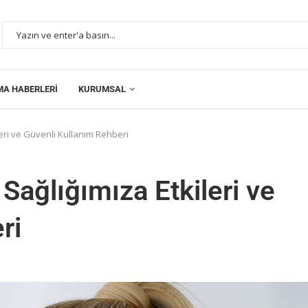
MA HABERLERI
KURUMSAL
leri ve Güvenli Kullanım Rehberi
Sağlığımıza Etkileri ve
ri
i