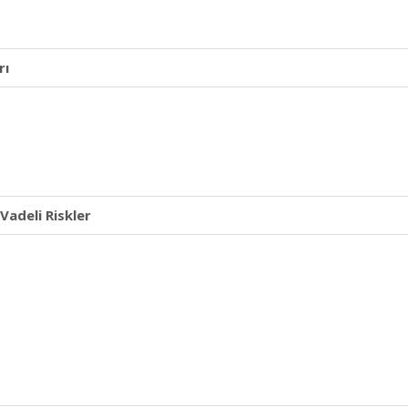
rı
Vadeli Riskler