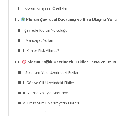
Klorun Kimyasal Özellikleri
Klorun Çevresel Davranışı ve Bize Ulaşma Yolla
Çevrede Klorun Yolculuğu
Maruziyet Yolları
Kimler Risk Altında?
Klorun Sağlık Üzerindeki Etkileri: Kısa ve Uzun 
Solunum Yolu Üzerindeki Etkiler
Göz ve Cilt Üzerindeki Etkiler
Yutma Yoluyla Maruziyet
Uzun Süreli Maruziyetin Etkileri
Çocuklara Özel Riskler