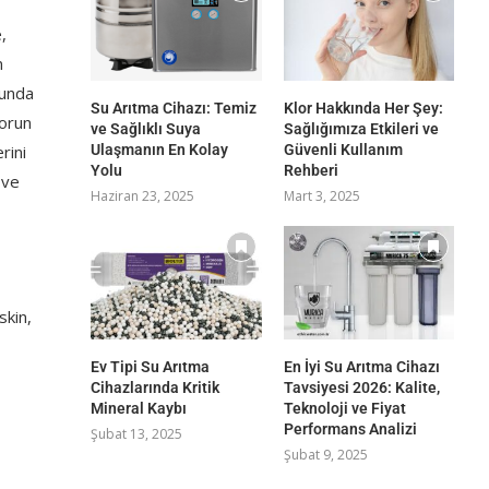
,
n
ğunda
Su Arıtma Cihazı: Temiz
Klor Hakkında Her Şey:
lorun
ve Sağlıklı Suya
Sağlığımıza Etkileri ve
Ulaşmanın En Kolay
Güvenli Kullanım
rini
Yolu
Rehberi
 ve
Haziran 23, 2025
Mart 3, 2025
skin,
Ev Tipi Su Arıtma
En İyi Su Arıtma Cihazı
Cihazlarında Kritik
Tavsiyesi 2026: Kalite,
Mineral Kaybı
Teknoloji ve Fiyat
Performans Analizi
Şubat 13, 2025
Şubat 9, 2025