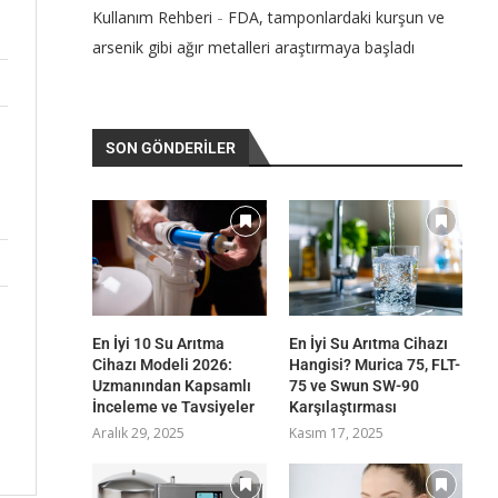
-
Kullanım Rehberi
FDA, tamponlardaki kurşun ve
arsenik gibi ağır metalleri araştırmaya başladı
SON GÖNDERILER
En İyi 10 Su Arıtma
En İyi Su Arıtma Cihazı
Cihazı Modeli 2026:
Hangisi? Murica 75, FLT-
Uzmanından Kapsamlı
75 ve Swun SW-90
İnceleme ve Tavsiyeler
Karşılaştırması
Aralık 29, 2025
Kasım 17, 2025