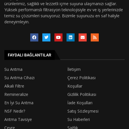
ürünlerimiz, sağlıklı ve lezzetli içme suyuna ulaşmanızı sağlar.
Yüksek performanslı filtrasyon teknolojisiyle ev ve iş yerlerinizde
temiz su çözümleri sunuyoruz. Bizimle suyunuzu en saf haliyle
deneyimleyin.
FAYDALI BAĞLANTILAR
Su Arıtma
İletişim
Su Arıtma Cihazı
Çerez Politikası
Alkali Filtre
Koşullar
Remineralize
Gizlilik Politikası
En İyi Su Arıtma
İade Koşulları
NSF Nedir?
Satış Sözleşmesi
Arıtma Tavsiye
Su Haberleri
Çevre
Sağlık