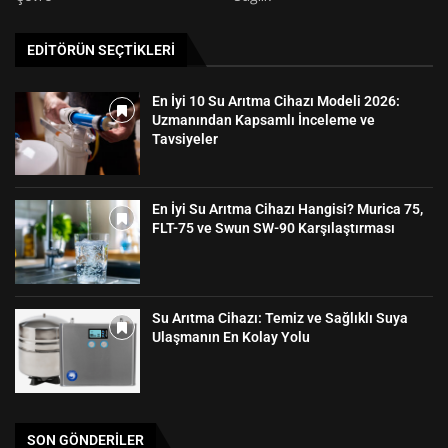
EDITÖRÜN SEÇTIKLERI
En İyi 10 Su Arıtma Cihazı Modeli 2026:
Uzmanından Kapsamlı İnceleme ve
Tavsiyeler
En İyi Su Arıtma Cihazı Hangisi? Murica 75,
FLT-75 ve Swun SW-90 Karşılaştırması
Su Arıtma Cihazı: Temiz ve Sağlıklı Suya
Ulaşmanın En Kolay Yolu
SON GÖNDERILER