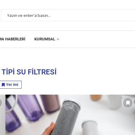
MA HABERLERI
KURUMSAL
 TIPI SU FILTRESI
Yer imi