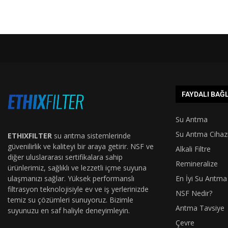
FAYDALI BAĞ
Su Arıtma
Su Arıtma Cihaz
ETHIXFILTER
su arıtma sistemlerinde
güvenilirlik ve kaliteyi bir araya getirir. NSF ve
Alkali Filtre
diğer uluslararası sertifikalara sahip
Remineralize
ürünlerimiz, sağlıklı ve lezzetli içme suyuna
ulaşmanızı sağlar. Yüksek performanslı
En İyi Su Arıtma
filtrasyon teknolojisiyle ev ve iş yerlerinizde
NSF Nedir?
temiz su çözümleri sunuyoruz. Bizimle
Arıtma Tavsiye
suyunuzu en saf haliyle deneyimleyin.
Çevre