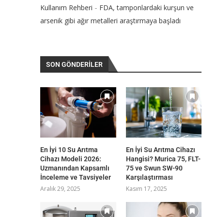
-
Kullanım Rehberi
FDA, tamponlardaki kurşun ve
arsenik gibi ağır metalleri araştırmaya başladı
SON GÖNDERILER
En İyi 10 Su Arıtma
En İyi Su Arıtma Cihazı
Cihazı Modeli 2026:
Hangisi? Murica 75, FLT-
Uzmanından Kapsamlı
75 ve Swun SW-90
İnceleme ve Tavsiyeler
Karşılaştırması
Aralık 29, 2025
Kasım 17, 2025