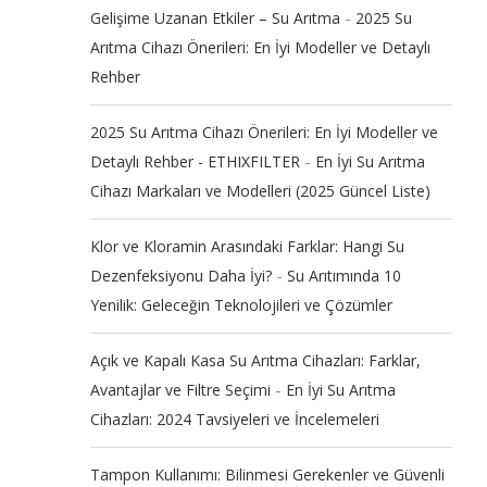
-
Gelişime Uzanan Etkiler – Su Arıtma
2025 Su
Arıtma Cihazı Önerileri: En İyi Modeller ve Detaylı
Rehber
2025 Su Arıtma Cihazı Önerileri: En İyi Modeller ve
-
Detaylı Rehber - ETHIXFILTER
En İyi Su Arıtma
Cihazı Markaları ve Modelleri (2025 Güncel Liste)
Klor ve Kloramin Arasındaki Farklar: Hangi Su
-
Dezenfeksiyonu Daha İyi?
Su Arıtımında 10
Yenilik: Geleceğin Teknolojileri ve Çözümler
Açık ve Kapalı Kasa Su Arıtma Cihazları: Farklar,
-
Avantajlar ve Filtre Seçimi
En İyi Su Arıtma
Cihazları: 2024 Tavsiyeleri ve İncelemeleri
Tampon Kullanımı: Bilinmesi Gerekenler ve Güvenli