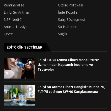
Remineralize
Gizlilik Politikası
En İyi Su Arıtma
İade Koşulları
NSF Nedir?
Satış Sözleşmesi
Arıtma Tavsiye
Su Haberleri
Çevre
Sağlık
EDITÖRÜN SEÇTIKLERI
En İyi 10 Su Arıtma Cihazı Modeli 2026:
Uzmanından Kapsamlı İnceleme ve
Tavsiyeler
En İyi Su Arıtma Cihazı Hangisi? Murica 75,
FLT-75 ve Swun SW-90 Karşılaştırması