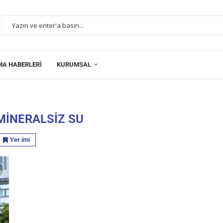
MA HABERLERI
KURUMSAL
MINERALSIZ SU
Yer imi