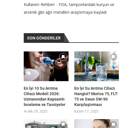
-
Kullanım Rehberi
FDA, tamponlardaki kurşun ve
arsenik gibi ağır metalleri araştırmaya başladı
SON GÖNDERILER
En İyi 10 Su Arıtma
En İyi Su Arıtma Cihazı
Cihazı Modeli 2026:
Hangisi? Murica 75, FLT-
Uzmanından Kapsamlı
75 ve Swun SW-90
İnceleme ve Tavsiyeler
Karşılaştırması
Aralık 29, 2025
Kasım 17, 2025