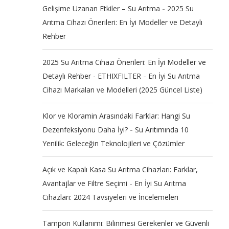
-
Gelişime Uzanan Etkiler – Su Arıtma
2025 Su
Arıtma Cihazı Önerileri: En İyi Modeller ve Detaylı
Rehber
2025 Su Arıtma Cihazı Önerileri: En İyi Modeller ve
-
Detaylı Rehber - ETHIXFILTER
En İyi Su Arıtma
Cihazı Markaları ve Modelleri (2025 Güncel Liste)
Klor ve Kloramin Arasındaki Farklar: Hangi Su
-
Dezenfeksiyonu Daha İyi?
Su Arıtımında 10
Yenilik: Geleceğin Teknolojileri ve Çözümler
Açık ve Kapalı Kasa Su Arıtma Cihazları: Farklar,
-
Avantajlar ve Filtre Seçimi
En İyi Su Arıtma
Cihazları: 2024 Tavsiyeleri ve İncelemeleri
Tampon Kullanımı: Bilinmesi Gerekenler ve Güvenli