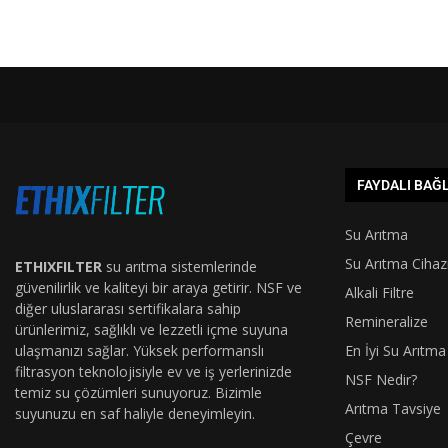
FAYDALI BAĞ
Su Arıtma
Su Arıtma Cihaz
ETHIXFILTER
su arıtma sistemlerinde
güvenilirlik ve kaliteyi bir araya getirir. NSF ve
Alkali Filtre
diğer uluslararası sertifikalara sahip
Remineralize
ürünlerimiz, sağlıklı ve lezzetli içme suyuna
ulaşmanızı sağlar. Yüksek performanslı
En İyi Su Arıtma
filtrasyon teknolojisiyle ev ve iş yerlerinizde
NSF Nedir?
temiz su çözümleri sunuyoruz. Bizimle
Arıtma Tavsiye
suyunuzu en saf haliyle deneyimleyin.
Çevre