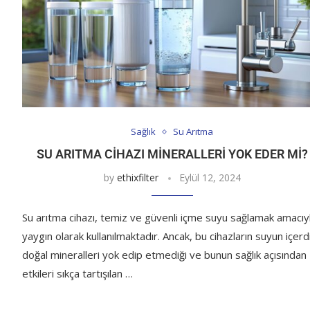
Sağlık
Su Arıtma
SU ARITMA CIHAZI MINERALLERI YOK EDER MI?
by
ethixfilter
Eylül 12, 2024
Su arıtma cihazı, temiz ve güvenli içme suyu sağlamak amacıy
yaygın olarak kullanılmaktadır. Ancak, bu cihazların suyun içerd
doğal mineralleri yok edip etmediği ve bunun sağlık açısından
etkileri sıkça tartışılan …