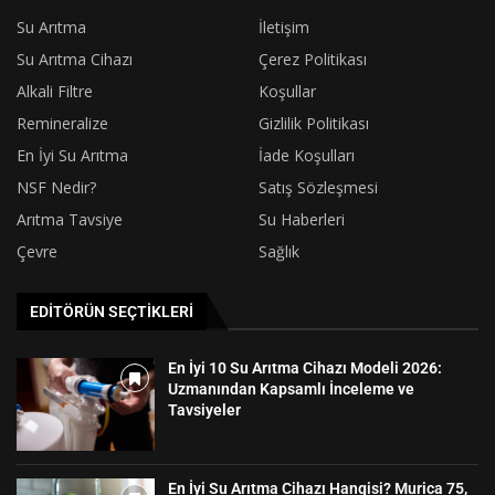
Su Arıtma
İletişim
Su Arıtma Cihazı
Çerez Politikası
Alkali Filtre
Koşullar
Remineralize
Gizlilik Politikası
En İyi Su Arıtma
İade Koşulları
NSF Nedir?
Satış Sözleşmesi
Arıtma Tavsiye
Su Haberleri
Çevre
Sağlık
EDITÖRÜN SEÇTIKLERI
En İyi 10 Su Arıtma Cihazı Modeli 2026:
Uzmanından Kapsamlı İnceleme ve
Tavsiyeler
En İyi Su Arıtma Cihazı Hangisi? Murica 75,