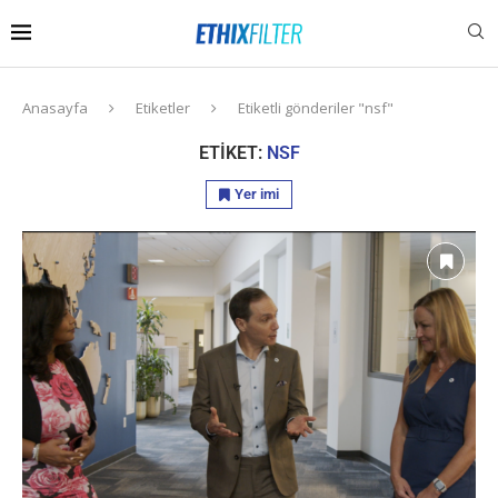
Anasayfa
Etiketler
Etiketli gönderiler "nsf"
ETIKET:
NSF
Yer imi