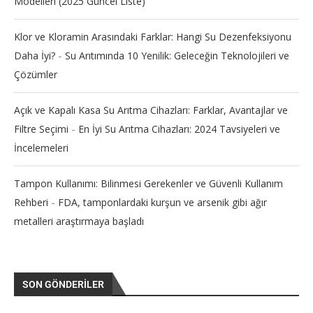
Modelleri (2025 Güncel Liste)
Klor ve Kloramin Arasındaki Farklar: Hangi Su Dezenfeksiyonu
-
Daha İyi?
Su Arıtımında 10 Yenilik: Geleceğin Teknolojileri ve
Çözümler
Açık ve Kapalı Kasa Su Arıtma Cihazları: Farklar, Avantajlar ve
-
Filtre Seçimi
En İyi Su Arıtma Cihazları: 2024 Tavsiyeleri ve
İncelemeleri
Tampon Kullanımı: Bilinmesi Gerekenler ve Güvenli Kullanım
-
Rehberi
FDA, tamponlardaki kurşun ve arsenik gibi ağır
metalleri araştırmaya başladı
SON GÖNDERILER