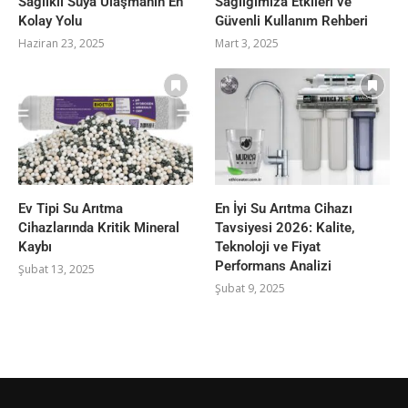
Sağlıklı Suya Ulaşmanın En
Sağlığımıza Etkileri ve
Kolay Yolu
Güvenli Kullanım Rehberi
Haziran 23, 2025
Mart 3, 2025
Ev Tipi Su Arıtma
En İyi Su Arıtma Cihazı
Cihazlarında Kritik Mineral
Tavsiyesi 2026: Kalite,
Kaybı
Teknoloji ve Fiyat
Performans Analizi
Şubat 13, 2025
Şubat 9, 2025