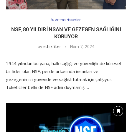
Su Arıtma Haberleri
NSF, 80 YILDIR İNSAN VE GEZEGEN SAĞLIĞINI
KORUYOR
by
ethixfilter
Ekim 7, 2024
1944 yılından bu yana, halk sağlığı ve güvenliğinde küresel
bir lider olan NSF, perde arkasında insanları ve
gezegenimizi güvende ve sağlıklı tutmak için çalışıyor.
Tüketiciler belki de NSF adını duymamış …