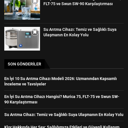
FLT-75 ve Swun SW-90 Karşılaştırması
Su Arıtma Cihazı: Temiz ve Sağlıklı Suya
Ulaşmanın En Kolay Yolu
SON GÖNDERILER
En İyi 10 Su Arıtma Cihazı Modeli 2026: Uzmanından Kapsamlı
İnceleme ve Tavsiyeler
En İyi Su Arıtma Cihazı Hangisi? Murica 75, FLT-75 ve Swun SW-
90 Karşılaştırması
Su Arıtma Cihazı: Temiz ve Sağlıklı Suya Ulaşmanın En Kolay Yolu
Klor Hakkında Her Şey: Sağlığımıza Etkileri ve Güvenli Kullanım