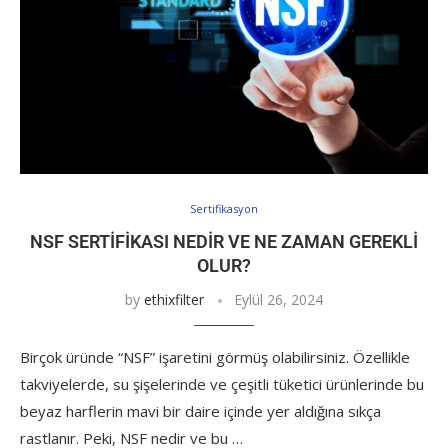
Sertifikasyon
NSF SERTIFIKASI NEDIR VE NE ZAMAN GEREKLI
OLUR?
by
ethixfilter
Eylül 26, 2024
Birçok üründe “NSF” işaretini görmüş olabilirsiniz. Özellikle
takviyelerde, su şişelerinde ve çeşitli tüketici ürünlerinde bu
beyaz harflerin mavi bir daire içinde yer aldığına sıkça
rastlanır. Peki, NSF nedir ve bu …