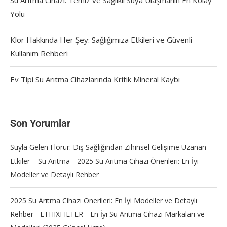
Su Arıtma Cihazı: Temiz ve Sağlıklı Suya Ulaşmanın En Kolay
Yolu
Klor Hakkında Her Şey: Sağlığımıza Etkileri ve Güvenli
Kullanım Rehberi
Ev Tipi Su Arıtma Cihazlarında Kritik Mineral Kaybı
Son Yorumlar
Suyla Gelen Florür: Diş Sağlığından Zihinsel Gelişime Uzanan
-
Etkiler – Su Arıtma
2025 Su Arıtma Cihazı Önerileri: En İyi
Modeller ve Detaylı Rehber
2025 Su Arıtma Cihazı Önerileri: En İyi Modeller ve Detaylı
-
Rehber - ETHIXFILTER
En İyi Su Arıtma Cihazı Markaları ve