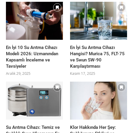
En İyi 10 Su Arıtma Cihazı
En İyi Su Arıtma Cihazı
Modeli 2026: Uzmanından
Hangisi? Murica 75, FLT-75
Kapsamlı İnceleme ve
ve Swun SW-90
Tavsiyeler
Karşılaştırması
Aralık 29, 2025
Kasım 17, 2025
Su Arıtma Cihazı: Temiz ve
Klor Hakkında Her Şey: