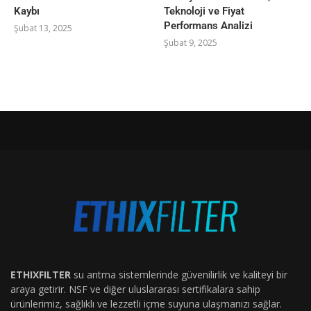
Kaybı
Teknoloji ve Fiyat
Performans Analizi
Şubat 13, 2025
Şubat 9, 2025
ETHIXFILTER
su arıtma sistemlerinde güvenilirlik ve kaliteyi bir
araya getirir. NSF ve diğer uluslararası sertifikalara sahip
ürünlerimiz, sağlıklı ve lezzetli içme suyuna ulaşmanızı sağlar.