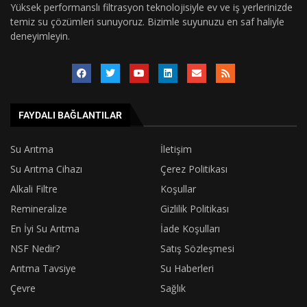
Yüksek performanslı filtrasyon teknolojisiyle ev ve iş yerlerinizde
temiz su çözümleri sunuyoruz. Bizimle suyunuzu en saf haliyle
deneyimleyin.
FAYDALI BAĞLANTILAR
Su Arıtma
İletişim
Su Arıtma Cihazı
Çerez Politikası
Alkali Filtre
Koşullar
Remineralize
Gizlilik Politikası
En İyi Su Arıtma
İade Koşulları
NSF Nedir?
Satış Sözleşmesi
Arıtma Tavsiye
Su Haberleri
Çevre
Sağlık