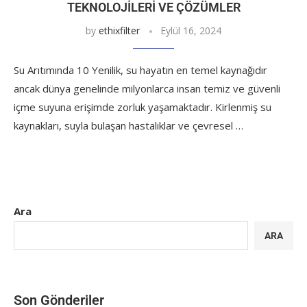
TEKNOLOJILERI VE ÇÖZÜMLER
by
ethixfilter
Eylül 16, 2024
Su Arıtımında 10 Yenilik, su hayatın en temel kaynağıdır
ancak dünya genelinde milyonlarca insan temiz ve güvenli
içme suyuna erişimde zorluk yaşamaktadır. Kirlenmiş su
kaynakları, suyla bulaşan hastalıklar ve çevresel …
Ara
ARA
Son Gönderiler