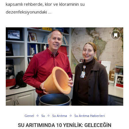
kapsamlı rehberde, klor ve kloraminin su
dezenfeksiyonundaki …
Genel
Su
Su Arıtma
Su Arıtma Haberleri
SU ARITIMINDA 10 YENILIK: GELECEĞIN