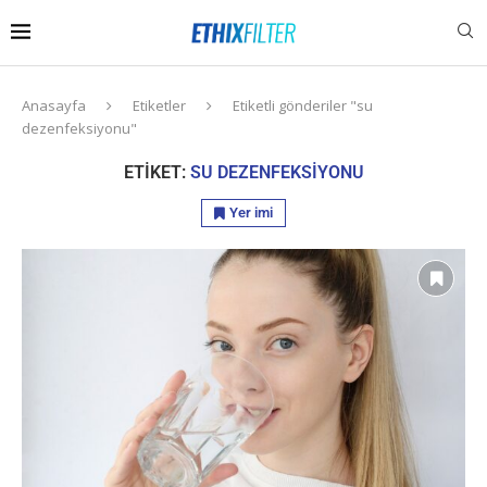
Anasayfa
Etiketler
Etiketli gönderiler "su
dezenfeksiyonu"
ETIKET:
SU DEZENFEKSIYONU
Yer imi