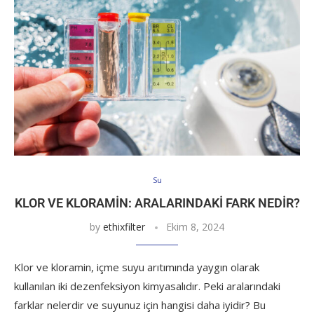
Su
KLOR VE KLORAMIN: ARALARINDAKI FARK NEDIR?
by
ethixfilter
Ekim 8, 2024
Klor ve kloramin, içme suyu arıtımında yaygın olarak
kullanılan iki dezenfeksiyon kimyasalıdır. Peki aralarındaki
farklar nelerdir ve suyunuz için hangisi daha iyidir? Bu