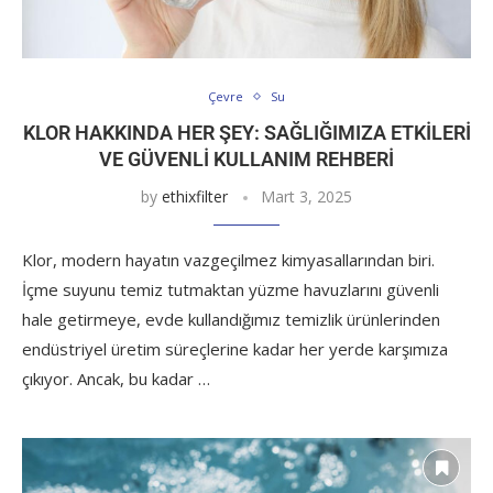
Çevre
Su
KLOR HAKKINDA HER ŞEY: SAĞLIĞIMIZA ETKILERI
VE GÜVENLI KULLANIM REHBERI
by
ethixfilter
Mart 3, 2025
Klor, modern hayatın vazgeçilmez kimyasallarından biri.
İçme suyunu temiz tutmaktan yüzme havuzlarını güvenli
hale getirmeye, evde kullandığımız temizlik ürünlerinden
endüstriyel üretim süreçlerine kadar her yerde karşımıza
çıkıyor. Ancak, bu kadar …