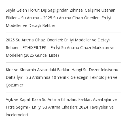
Suyla Gelen Florür: Diş Sağlığından Zihinsel Gelişime Uzanan
-
Etkiler – Su Arıtma
2025 Su Arıtma Cihazı Önerileri: En İyi
Modeller ve Detaylı Rehber
2025 Su Arıtma Cihazı Önerileri: En İyi Modeller ve Detaylı
-
Rehber - ETHIXFILTER
En İyi Su Arıtma Cihazı Markaları ve
Modelleri (2025 Güncel Liste)
Klor ve Kloramin Arasındaki Farklar: Hangi Su Dezenfeksiyonu
-
Daha İyi?
Su Arıtımında 10 Yenilik: Geleceğin Teknolojileri ve
Çözümler
Açık ve Kapalı Kasa Su Arıtma Cihazları: Farklar, Avantajlar ve
-
Filtre Seçimi
En İyi Su Arıtma Cihazları: 2024 Tavsiyeleri ve
İncelemeleri