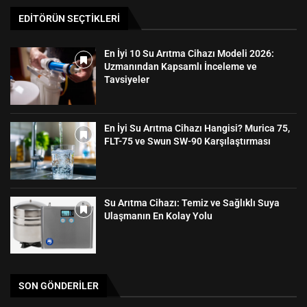
EDITÖRÜN SEÇTIKLERI
En İyi 10 Su Arıtma Cihazı Modeli 2026:
Uzmanından Kapsamlı İnceleme ve
Tavsiyeler
En İyi Su Arıtma Cihazı Hangisi? Murica 75,
FLT-75 ve Swun SW-90 Karşılaştırması
Su Arıtma Cihazı: Temiz ve Sağlıklı Suya
Ulaşmanın En Kolay Yolu
SON GÖNDERILER