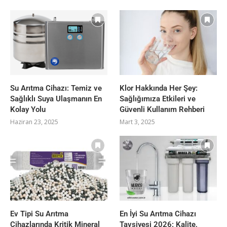
Su Arıtma Cihazı: Temiz ve
Klor Hakkında Her Şey:
Sağlıklı Suya Ulaşmanın En
Sağlığımıza Etkileri ve
Kolay Yolu
Güvenli Kullanım Rehberi
Haziran 23, 2025
Mart 3, 2025
Ev Tipi Su Arıtma
En İyi Su Arıtma Cihazı
Cihazlarında Kritik Mineral
Tavsiyesi 2026: Kalite,