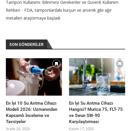
Tampon Kullanımı: Bilinmesi Gerekenler ve Güvenli Kullanım
-
Rehberi
FDA, tamponlardaki kurşun ve arsenik gibi ağır
metalleri araştırmaya başladı
SON GÖNDERILER
En İyi 10 Su Arıtma Cihazı
En İyi Su Arıtma Cihazı
Modeli 2026: Uzmanından
Hangisi? Murica 75, FLT-75
Kapsamlı İnceleme ve
ve Swun SW-90
Tavsiyeler
Karşılaştırması
Aralık 29, 2025
Kasım 17, 2025