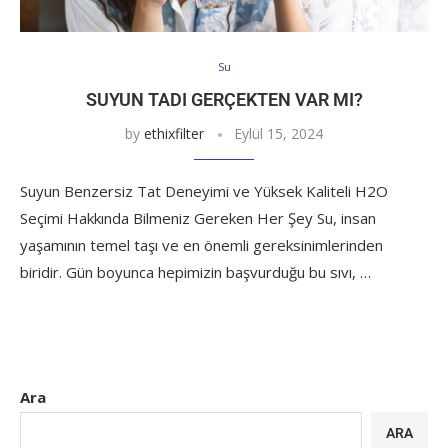
Su
SUYUN TADI GERÇEKTEN VAR MI?
by
ethixfilter
Eylül 15, 2024
Suyun Benzersiz Tat Deneyimi ve Yüksek Kaliteli H2O
Seçimi Hakkında Bilmeniz Gereken Her Şey Su, insan
yaşamının temel taşı ve en önemli gereksinimlerinden
biridir. Gün boyunca hepimizin başvurduğu bu sıvı, …
Ara
ARA