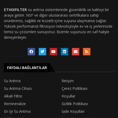
ETHIXFILTER
su arıtma sistemlerinde güvenilirlik ve kaliteyi bir
araya getirir. NSF ve diğer uluslararası sertifikalara sahip
ürünlerimiz, sağlıklı ve lezzetli içme suyuna ulaşmanızı sağlar.
Yüksek performanslı filtrasyon teknolojisiyle ev ve iş yerlerinizde
temiz su çözümleri sunuyoruz. Bizimle suyunuzu en saf haliyle
deneyimleyin.
FAYDALI BAĞLANTILAR
Su Arıtma
İletişim
Su Arıtma Cihazı
Çerez Politikası
Alkali Filtre
Koşullar
Remineralize
Gizlilik Politikası
En İyi Su Arıtma
İade Koşulları