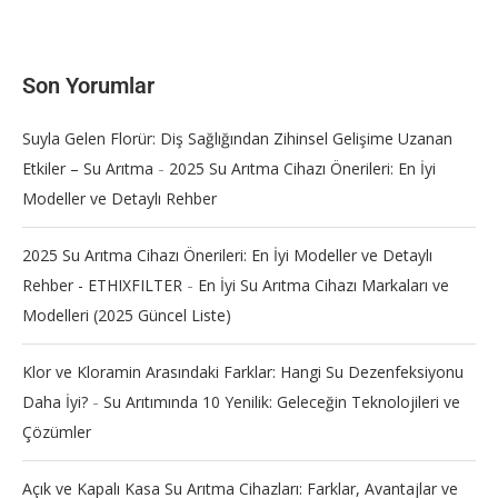
Son Yorumlar
Suyla Gelen Florür: Diş Sağlığından Zihinsel Gelişime Uzanan
-
Etkiler – Su Arıtma
2025 Su Arıtma Cihazı Önerileri: En İyi
Modeller ve Detaylı Rehber
2025 Su Arıtma Cihazı Önerileri: En İyi Modeller ve Detaylı
-
Rehber - ETHIXFILTER
En İyi Su Arıtma Cihazı Markaları ve
Modelleri (2025 Güncel Liste)
Klor ve Kloramin Arasındaki Farklar: Hangi Su Dezenfeksiyonu
-
Daha İyi?
Su Arıtımında 10 Yenilik: Geleceğin Teknolojileri ve
Çözümler
Açık ve Kapalı Kasa Su Arıtma Cihazları: Farklar, Avantajlar ve