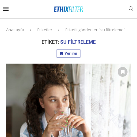
Anasayfa
Etiketler
Etiketli gönderiler "su filtreleme"
ETIKET:
SU FILTRELEME
Yer imi