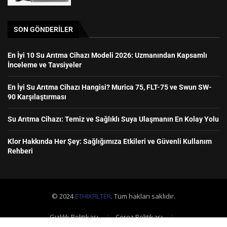
SON GÖNDERILER
En İyi 10 Su Arıtma Cihazı Modeli 2026: Uzmanından Kapsamlı
İnceleme ve Tavsiyeler
En İyi Su Arıtma Cihazı Hangisi? Murica 75, FLT-75 ve Swun SW-
90 Karşılaştırması
Su Arıtma Cihazı: Temiz ve Sağlıklı Suya Ulaşmanın En Kolay Yolu
Klor Hakkında Her Şey: Sağlığımıza Etkileri ve Güvenli Kullanım
Rehberi
© 2024
ETHIXFILTER
. Tüm hakları saklıdır.
Gizlilik Politikası
Çerez Politikası