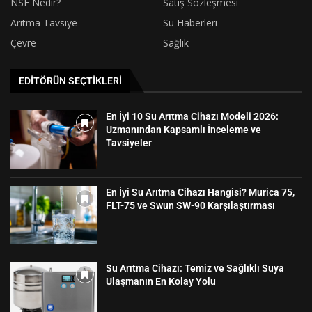
NSF Nedir?
Satış Sözleşmesi
Arıtma Tavsiye
Su Haberleri
Çevre
Sağlık
EDITÖRÜN SEÇTIKLERI
En İyi 10 Su Arıtma Cihazı Modeli 2026:
Uzmanından Kapsamlı İnceleme ve
Tavsiyeler
En İyi Su Arıtma Cihazı Hangisi? Murica 75,
FLT-75 ve Swun SW-90 Karşılaştırması
Su Arıtma Cihazı: Temiz ve Sağlıklı Suya
Ulaşmanın En Kolay Yolu