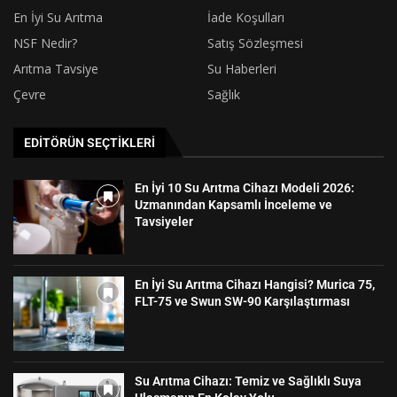
En İyi Su Arıtma
İade Koşulları
NSF Nedir?
Satış Sözleşmesi
Arıtma Tavsiye
Su Haberleri
Çevre
Sağlık
EDITÖRÜN SEÇTIKLERI
En İyi 10 Su Arıtma Cihazı Modeli 2026:
Uzmanından Kapsamlı İnceleme ve
Tavsiyeler
En İyi Su Arıtma Cihazı Hangisi? Murica 75,
FLT-75 ve Swun SW-90 Karşılaştırması
Su Arıtma Cihazı: Temiz ve Sağlıklı Suya