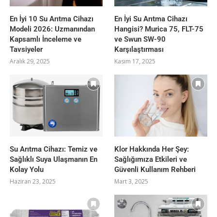
En İyi 10 Su Arıtma Cihazı
En İyi Su Arıtma Cihazı
Modeli 2026: Uzmanından
Hangisi? Murica 75, FLT-75
Kapsamlı İnceleme ve
ve Swun SW-90
Tavsiyeler
Karşılaştırması
Aralık 29, 2025
Kasım 17, 2025
Su Arıtma Cihazı: Temiz ve
Klor Hakkında Her Şey:
Sağlıklı Suya Ulaşmanın En
Sağlığımıza Etkileri ve
Kolay Yolu
Güvenli Kullanım Rehberi
Haziran 23, 2025
Mart 3, 2025