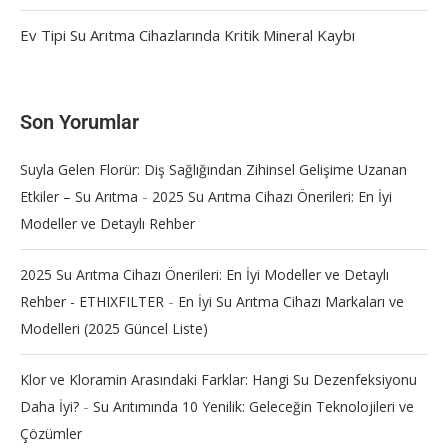
Ev Tipi Su Arıtma Cihazlarında Kritik Mineral Kaybı
Son Yorumlar
Suyla Gelen Florür: Diş Sağlığından Zihinsel Gelişime Uzanan
-
Etkiler – Su Arıtma
2025 Su Arıtma Cihazı Önerileri: En İyi
Modeller ve Detaylı Rehber
2025 Su Arıtma Cihazı Önerileri: En İyi Modeller ve Detaylı
-
Rehber - ETHIXFILTER
En İyi Su Arıtma Cihazı Markaları ve
Modelleri (2025 Güncel Liste)
Klor ve Kloramin Arasındaki Farklar: Hangi Su Dezenfeksiyonu
-
Daha İyi?
Su Arıtımında 10 Yenilik: Geleceğin Teknolojileri ve
Çözümler