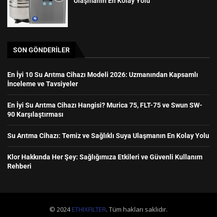
Ulaşmanın En Kolay Yolu
SON GÖNDERILER
En İyi 10 Su Arıtma Cihazı Modeli 2026: Uzmanından Kapsamlı
İnceleme ve Tavsiyeler
En İyi Su Arıtma Cihazı Hangisi? Murica 75, FLT-75 ve Swun SW-
90 Karşılaştırması
Su Arıtma Cihazı: Temiz ve Sağlıklı Suya Ulaşmanın En Kolay Yolu
Klor Hakkında Her Şey: Sağlığımıza Etkileri ve Güvenli Kullanım
Rehberi
© 2024
ETHIXFILTER
. Tüm hakları saklıdır.