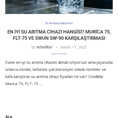
Su Arıtma Haberleri
EN İYI SU ARITMA CIHAZI HANGISI? MURICA 75,
FLT-75 VE SWUN SW-90 KARŞILAŞTIRMASI
by
ethixfilter
Kasım 17, 2025
Evine en iyi su arıtma cihazını almak istiyorsun ama piyasada
onlarca model, birbirine çok benzeyen teknik terimler ve
kafa karıştıran su arıtma cihazı fiyatları mı var? Özellikle
Murica 75, FLT-75 …
Ara